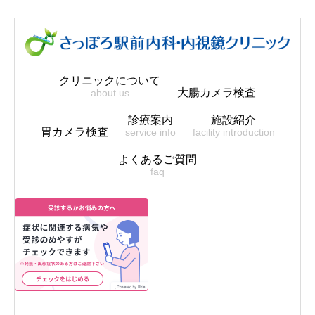
クリニックについて
大腸カメラ検査
about us
診療案内
施設紹介
胃カメラ検査
service info
facility introduction
よくあるご質問
faq