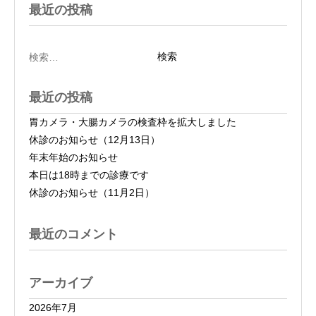
最近の投稿
検
索:
最近の投稿
胃カメラ・大腸カメラの検査枠を拡大しました
休診のお知らせ（12月13日）
年末年始のお知らせ
本日は18時までの診療です
休診のお知らせ（11月2日）
最近のコメント
アーカイブ
2026年7月