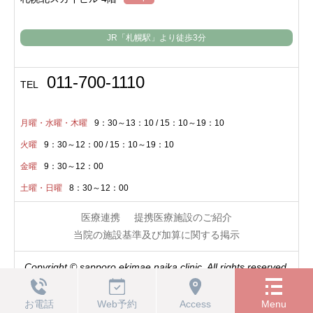
JR「札幌駅」より
徒歩3分
011-700-1110
TEL
月曜・水曜・木曜
9：30～13：10 / 15：10～19：10
火曜
9：30～12：00 / 15：10～19：10
金曜
9：30～12：00
土曜・日曜
8：30～12：00
医療連携
提携医療施設のご紹介
当院の施設基準及び加算に関する掲示
Copyright © sapporo ekimae naika clinic. All rights reserved.
お電話
Web予約
Access
Menu