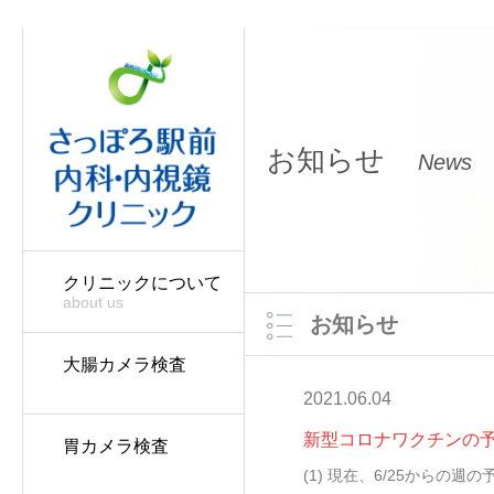
お知らせ
News
クリニックについて
about us
お知らせ
大腸カメラ検査
2021.06.04
新型コロナワクチンの
胃カメラ検査
(1) 現在、6/25から