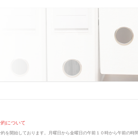
予約について
の週の予約を開始しております。月曜日から金曜日の午前１０時から午前の時