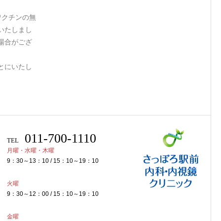
。
ワクチンの無
いたしまし
場合がござ
とにいたし
011-700-1110
TEL
月曜・水曜・木曜
9：30～13：10 / 15：10～19：10
火曜
9：30～12：00 / 15：10～19：10
金曜