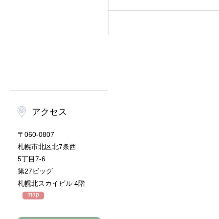
アクセス
〒060-0807
札幌市北区北7条西
5丁目7-6
第27ビッグ
札幌北スカイビル 4階
map