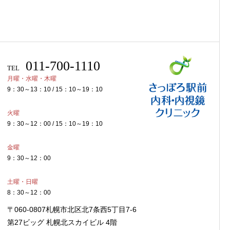
011-700-1110
TEL
月曜・水曜・木曜
9：30～13：10 / 15：10～19：10
火曜
9：30～12：00 / 15：10～19：10
金曜
9：30～12：00
土曜・日曜
8：30～12：00
〒060-0807
札幌市北区北7条西5丁目7-6
第27ビッグ 札幌北スカイビル 4階