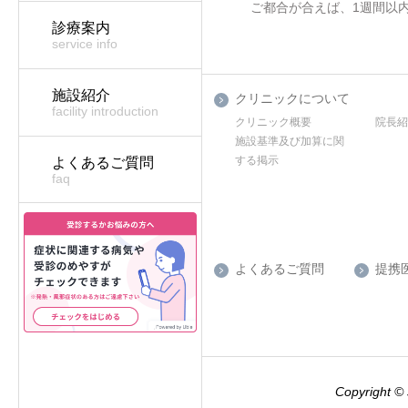
ご都合が合えば、1週間以
診療案内
service info
施設紹介
クリニックについて
facility introduction
クリニック概要
院長
施設基準及び加算に関
する掲示
よくあるご質問
faq
よくあるご質問
提携
Copyright © 