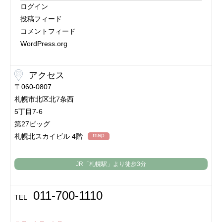
ログイン
投稿フィード
コメントフィード
WordPress.org
アクセス
〒060-0807
札幌市北区北7条西
5丁目7-6
第27ビッグ
map
札幌北スカイビル 4階
JR「札幌駅」より
徒歩3分
011-700-1110
TEL