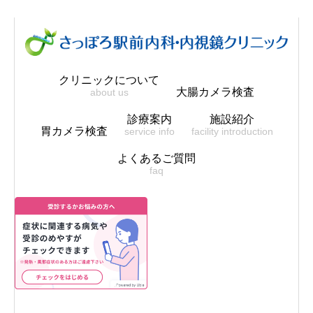
クリニックについて
大腸カメラ検査
about us
診療案内
施設紹介
胃カメラ検査
service info
facility introduction
よくあるご質問
faq