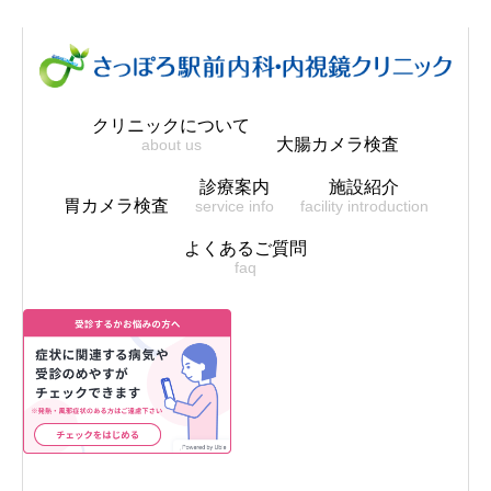
クリニックについて
大腸カメラ検査
about us
診療案内
施設紹介
胃カメラ検査
service info
facility introduction
よくあるご質問
faq