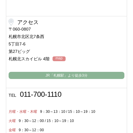
アクセス
〒060-0807
札幌市北区北7条西
5丁目7-6
第27ビッグ
map
札幌北スカイビル 4階
JR「札幌駅」より
徒歩3分
011-700-1110
TEL
月曜・水曜・木曜
9：30～13：10 / 15：10～19：10
火曜
9：30～12：00 / 15：10～19：10
金曜
9：30～12：00